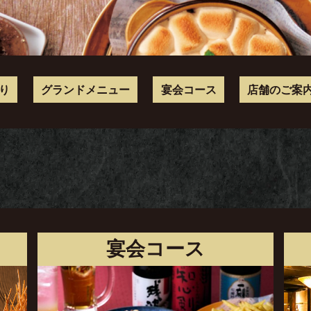
り
グランドメニュー
宴会コース
店舗のご案
宴会コース